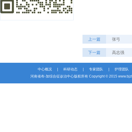
上一篇
张弓
下一篇
高志强
中心概况
|
科研动态
|
专家团队
|
护理团队
河南省布-加综合征诊治中心版权所有 Copyright © 2015 www.bjzhzz