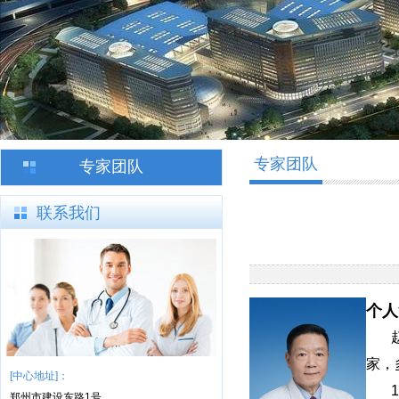
专家团队
专家团队
联系我们
个人
家，
[中心地址]：
郑州市建设东路1号